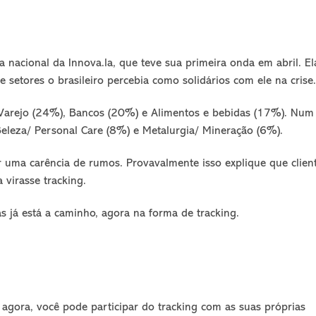
a nacional da Innova.la, que teve sua primeira onda em abril. El
setores o brasileiro percebia como solidários com ele na crise.
arejo (24%), Bancos (20%) e Alimentos e bebidas (17%). Num
eleza/ Personal Care (8%) e Metalurgia/ Mineração (6%).
ar uma carência de rumos. Provavalmente isso explique que clien
 virasse tracking.
s já está a caminho, agora na forma de tracking.
 agora, você pode participar do tracking com as suas próprias