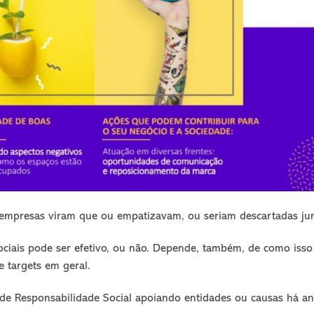
empresas viram que ou empatizavam, ou seriam descartadas jun
ociais pode ser efetivo, ou não. Depende, também, de como isso
e targets em geral.
de Responsabilidade Social apoiando entidades ou causas há an