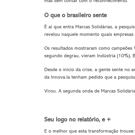
mas sem contar com o reconhecimento.
O que o brasileiro sente
É aí que entra Marcas Solidárias, a pesquis
revelou naquele momento quais empresas e 
Os resultados mostraram como campeões V
segundo degrau, vieram Indústria (10%), B
Desde o início da crise, a gente sente no 
da Innova.la tenham pedido que a pesquisa
Virou. A segunda onda de Marcas Solidária
Seu logo no relatório, e +
E o melhor que esta transformação trouxe: