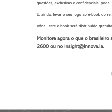
questões, exclusivas e confidenciais; pode,
E, ainda, levar o seu logo ao e-book do rel
Afinal, este e-book será distribuído gratu
Monitore agora o que o brasileiro 
2600 ou no insight@innova.la.