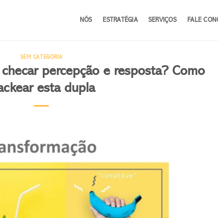
NÓS
ESTRATÉGIA
SERVIÇOS
FALE CON
SEM CATEGORIA
m checar percepção e resposta? Como
ackear esta dupla