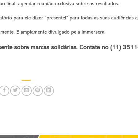
 ao final, agendar reunião exclusiva sobre os resultados.
atório para ele dizer “presente!” para todas as suas audiências a
itamente. E amplamente divulgado pela Immersera.
sente sobre marcas solidárias. Contate no (11) 3511