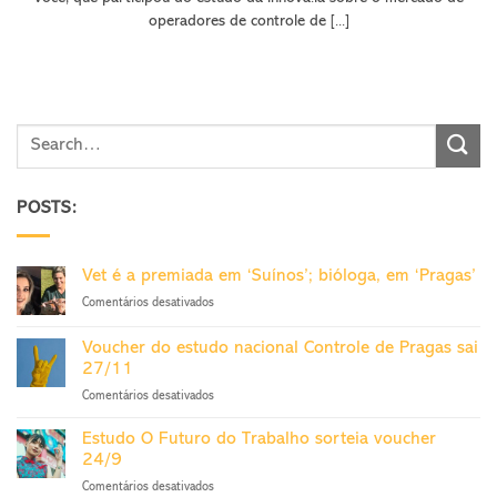
operadores de controle de [...]
POSTS:
Vet é a premiada em ‘Suínos’; bióloga, em ‘Pragas’
em
Comentários desativados
Vet
é
Voucher do estudo nacional Controle de Pragas sai
a
27/11
premiada
em
Comentários desativados
em
Voucher
‘Suínos’;
do
bióloga,
Estudo O Futuro do Trabalho sorteia voucher
estudo
em
24/9
nacional
‘Pragas’
em
Comentários desativados
Controle